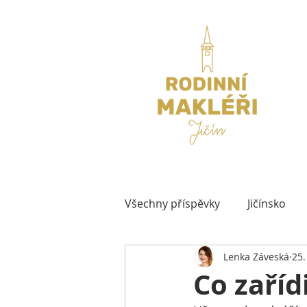
Všechny příspěvky
Jičínsko
Lenka Záveská
25.
Co zaříd