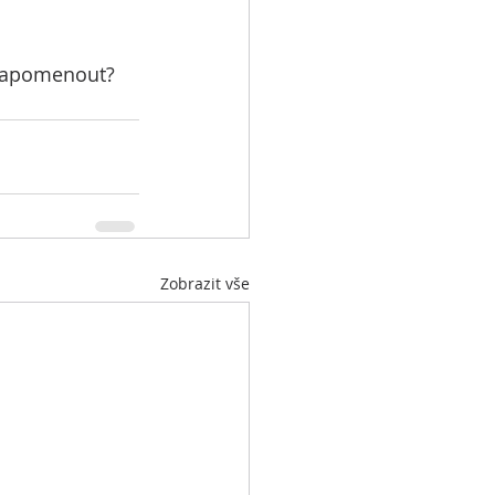
í zapomenout?
Zobrazit vše