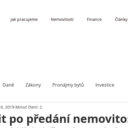
Jak pracujeme
Nemovitosti
Finance
Články
Daně
Zákony
Pronájmy bytů
Investice
 6. 2019
Minut čtení: 2
it po předání nemovito