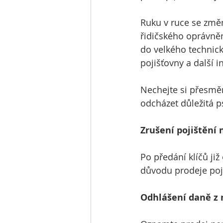
Ruku v ruce se zm
řidičského oprávněn
do velkého technick
pojišťovny a další i
Nechejte si přesměr
odcházet důležitá p
Zrušení pojištění
Po předání klíčů ji
důvodu prodeje poj
Odhlášení daně z 