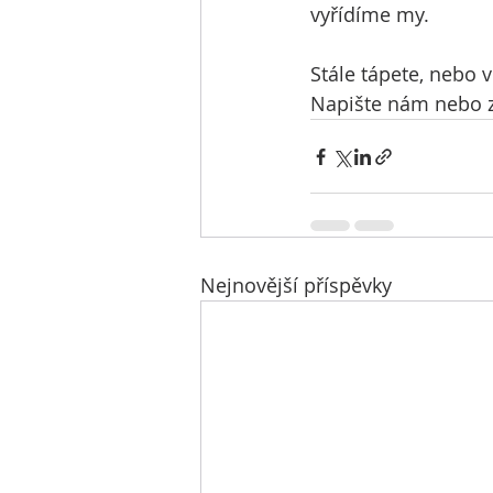
vyřídíme my.
Stále tápete, nebo 
Napište nám nebo z
Nejnovější příspěvky