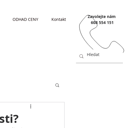
Zavolejte nám
ODHAD CENY
Kontakt
608 554 151
sti?