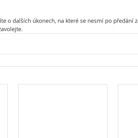
víte o dalších úkonech, na které se nesmí po předán
avolejte.