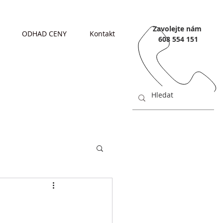
Zavolejte nám
ODHAD CENY
Kontakt
608 554 151