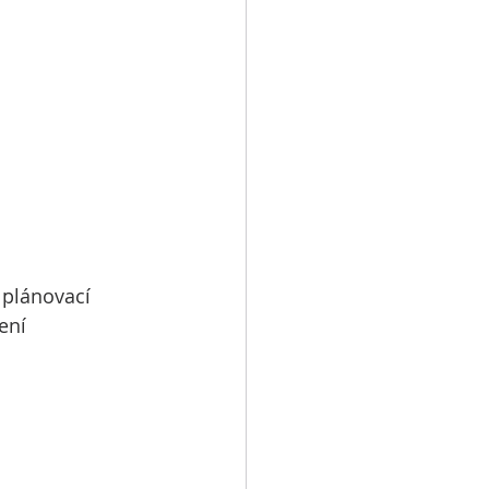
 plánovací 
ení 