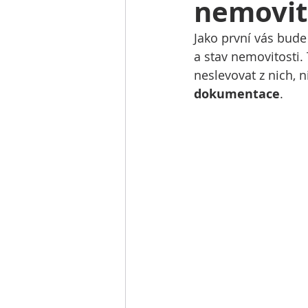
nemovito
Jako první vás bude 
a stav nemovitosti.
neslevovat z nich, 
dokumentace
.