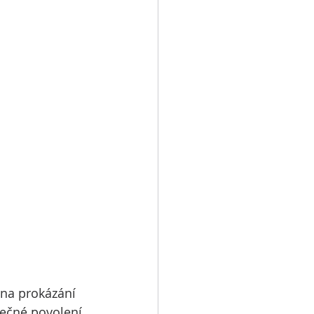
na prokázání 
tečné povolení 