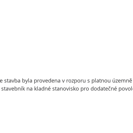
že stavba byla provedena v rozporu s platnou územně
stavebník na kladné stanovisko pro dodatečné povol