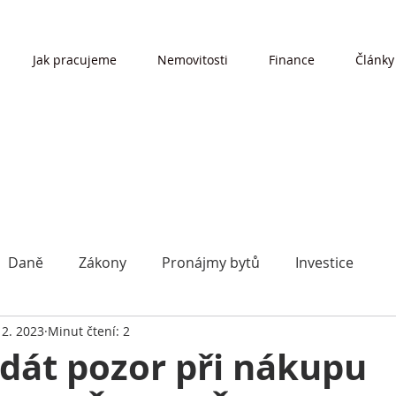
Jak pracujeme
Nemovitosti
Finance
Články
Daně
Zákony
Pronájmy bytů
Investice
12. 2023
Minut čtení: 2
 dát pozor při nákupu