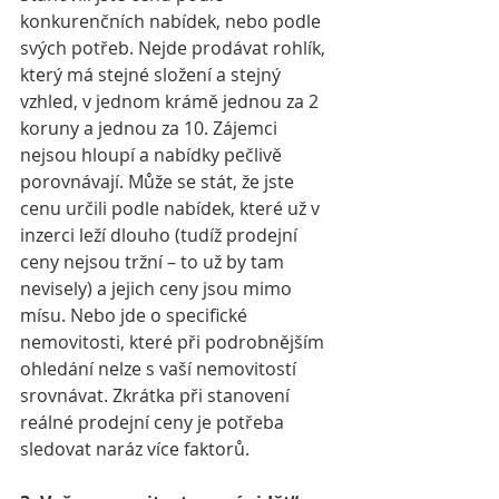
konkurenčních nabídek, nebo podle 
svých potřeb. Nejde prodávat rohlík, 
který má stejné složení a stejný 
vzhled, v jednom krámě jednou za 2 
koruny a jednou za 10. Zájemci 
nejsou hloupí a nabídky pečlivě 
porovnávají. Může se stát, že jste 
cenu určili podle nabídek, které už v 
inzerci leží dlouho (tudíž prodejní 
ceny nejsou tržní – to už by tam 
nevisely) a jejich ceny jsou mimo 
mísu. Nebo jde o specifické 
nemovitosti, které při podrobnějším 
ohledání nelze s vaší nemovitostí 
srovnávat. Zkrátka při stanovení 
reálné prodejní ceny je potřeba 
sledovat naráz více faktorů. 