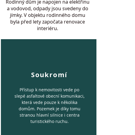
Rodinný dům je napojen na elektřinu
a vodovod, odpady jsou svedeny
do
jímky. V objektu rodinného domu
byla před lety započata renovace
interiéru.
Soukromí
Přístup k nemovitosti vede po
slepé asfaltové obecní komunikaci,
která vede pouze k několika
domům. Pozemek je díky tomu
stranou hlavní silnice i centra
turistického ruchu.