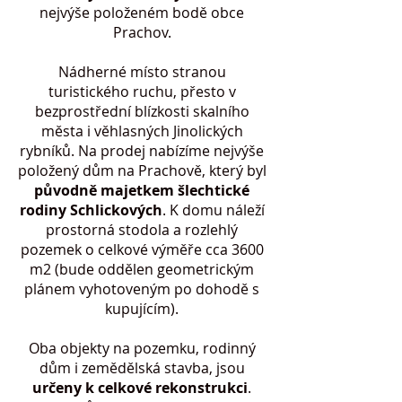
nejvýše položeném bodě obce
Prachov.
Nádherné místo stranou
turistického ruchu, přesto v
bezprostřední blízkosti skalního
města i věhlasných Jinolických
rybníků. Na prodej nabízíme nejvýše
položený dům na Prachově, který byl
původně majetkem šlechtické
rodiny Schlickových
. K domu náleží
prostorná stodola a rozlehlý
pozemek o celkové výměře cca 3600
m2 (bude oddělen geometrickým
plánem vyhotoveným po dohodě s
kupujícím).
Oba objekty na pozemku, rodinný
dům i zemědělská stavba, jsou
určeny k celkové rekonstrukci
.