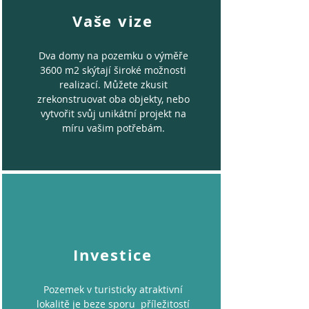
Vaše vize
Dva domy na pozemku o výměře
3600 m2 skýtají široké možnosti
realizací. Můžete zkusit
zrekonstruovat oba objekty, nebo
vytvořit svůj unikátní projekt na
míru vašim potřebám.
Investice
Pozemek v turisticky atraktivní
lokalitě je beze sporu příležitostí