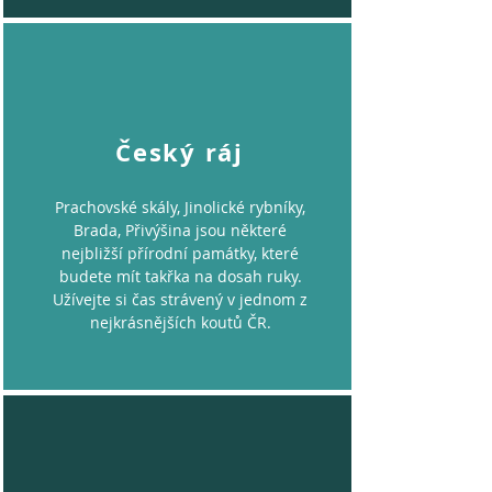
Český ráj
Prachovské skály, Jinolické rybníky,
Brada, Přivýšina jsou některé
nejbližší přírodní památky, které
budete mít takřka na dosah ruky.
Užívejte si čas strávený v jednom z
nejkrásnějších koutů ČR.