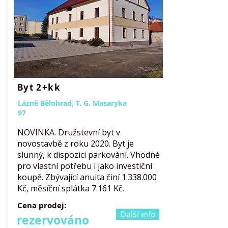
Byt 2+kk
Lázně Bělohrad, T. G. Masaryka
97
NOVINKA. Družstevní byt v
novostavbě z roku 2020. Byt je
slunný, k dispozici parkování. Vhodné
pro vlastní potřebu i jako investiční
koupě.
Zbývající anuita činí
1.338.000
Kč, měsíční splátka 7.161 Kč.
Cena prodej:
Další info
rezervováno