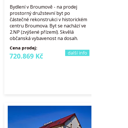
Bydlení v Broumově - na prodej
prostorný družstevní byt po
částečné rekonstrukci v historickém
centru Broumova. Byt se nachází ve
2.NP (zvýšené přízemí). Skvělá
občanská vybavenost na dosah.
Cena prodej:
další info
720.869 Kč