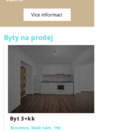
Více informací
Byty na prodej
Byt 3+kk
Broumov, Malé nám. 190