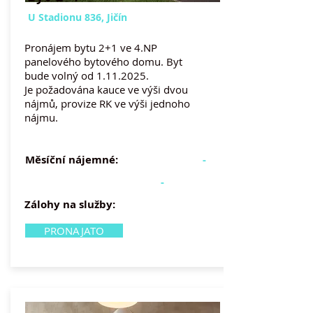
U Stadionu 836, Jičín
Pronájem bytu 2+1 ve 4.NP
panelového bytového domu. Byt
bude volný od
1.11.2025
.
Je požadována kauce ve
výši dvou
nájmů, provize RK ve výši jednoho
nájmu.
Měsíční nájemné:
-
-
Zálohy na služby:
PRONAJATO