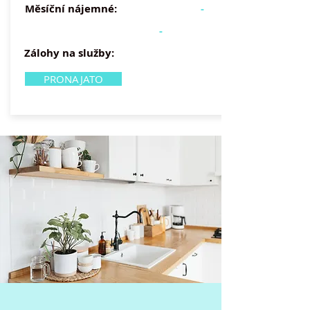
Měsíční nájemné:
-
-
Zálohy na služby:
PRONAJATO