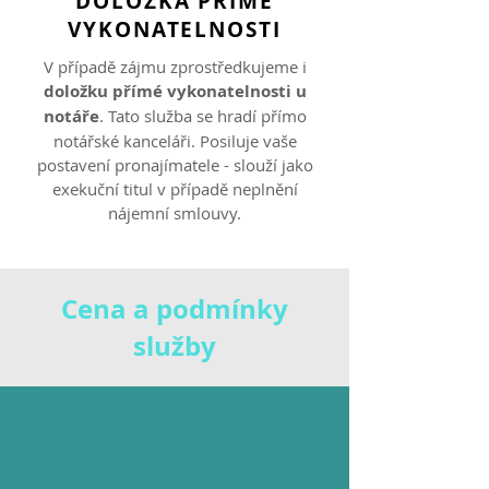
DOLOŽKA PŘÍMÉ
VYKONATELNOSTI
V případě zájmu zprostředkujeme i
doložku přímé vykonatelnosti u
notáře
. Tato služba se hradí přímo
notářské kanceláři. Posiluje vaše
postavení pronajímatele - slouží jako
exekuční titul v případě neplnění
nájemní smlouvy.
Cena a podmínky
služby