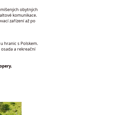
 smíšených obytných
sfaltové komunikace.
vací zařízení až po
 u hranic s Polskem.
 osada a rekreační
opery.