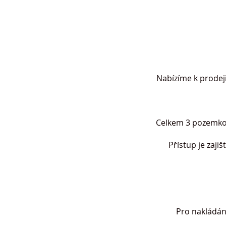
Nabízíme k prodej
Celkem 3 pozemkov
Přístup je zaj
Pro nakládání