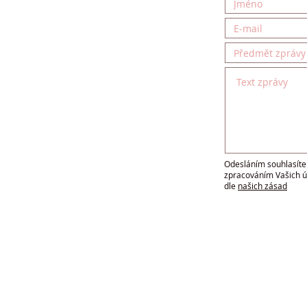
Odesláním souhlasíte
zpracováním Vašich ú
dle
našich zásad