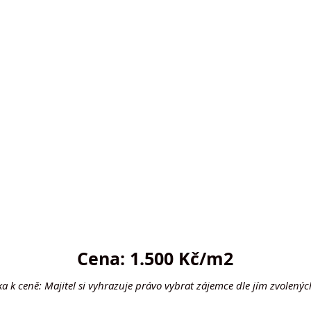
Cena: 1.500 Kč/m2
 k ceně: Majitel si vyhrazuje právo vybrat zájemce dle jím zvolených 