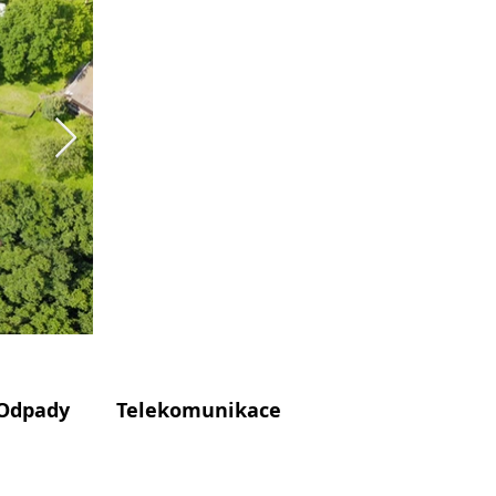
Odpady
Telekomunikace