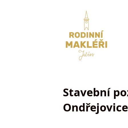
Stavební p
Ondřejovice