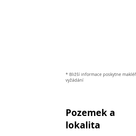
* Bližší informace poskytne maklé
vyžádání
Pozemek a
lokalita