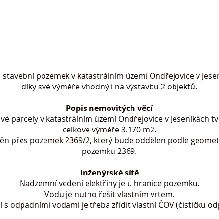
i stavební pozemek v katastrálním území Ondřejovice v Jese
díky své výměře vhodný i na výstavbu 2 objektů.
Popis nemovitých věcí
é parcely v katastrálním území Ondřejovice v Jeseníkách tv
celkové výměře 3.170 m2.
ištěn přes pozemek 2369/2, který bude oddělen podle geomet
pozemku 2369.
Inženýrské sítě
Nadzemní vedení elektřiny je u hranice pozemku.
Vodu je nutno řešit vlastním vrtem.
 s odpadními vodami je třeba zřídit vlastní ČOV (čističku o