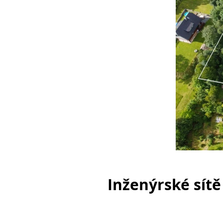
Inženýrské sítě