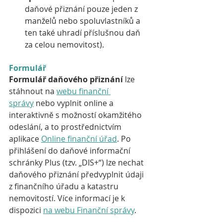
daňové přiznání pouze jeden z 
manželů nebo spoluvlastníků a 
ten také uhradí příslušnou daň 
za celou nemovitost).
Formulář
Formulář daňového přiznání
 lze 
stáhnout na 
webu finanční 
správy
 nebo vyplnit online a 
interaktivně s možností okamžitého 
odeslání, a to prostřednictvím 
aplikace 
Online finanční úřad
. Po 
přihlášení do daňové informační 
schránky Plus (tzv. „DIS+“) lze nechat 
daňového přiznání předvyplnit údaji 
z finančního úřadu a katastru 
nemovitostí. Více informací je k 
dispozici 
na webu Finanční správy
.