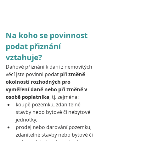
Na koho se povinnost 
podat přiznání 
vztahuje?
Daňové přiznání k dani z nemovitých 
věcí jste povinni podat 
při změně 
okolností rozhodných pro 
vyměření daně nebo při změně v 
osobě poplatníka
, tj. zejména:
koupě pozemku, zdanitelné 
stavby nebo bytové či nebytové 
jednotky;
prodej nebo darování pozemku, 
zdanitelné stavby nebo bytové či 