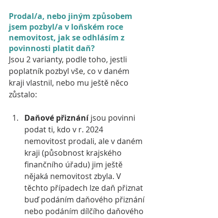
Prodal/a, nebo jiným způsobem 
jsem pozbyl/a v loňském roce 
nemovitost, jak se odhlásím z 
povinnosti platit daň?
Jsou 2 varianty, podle toho, jestli 
poplatník pozbyl vše, co v daném 
kraji vlastnil, nebo mu ještě něco 
zůstalo:
Daňové přiznání
 jsou povinni 
podat ti, kdo v r. 2024 
nemovitost prodali, ale v daném 
kraji (působnost krajského 
finančního úřadu) jim ještě 
nějaká nemovitost zbyla. V 
těchto případech lze daň přiznat 
buď podáním daňového přiznání 
nebo podáním dílčího daňového 