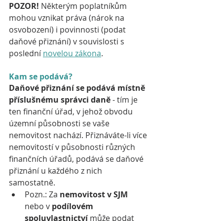
POZOR! 
Některým poplatníkům 
mohou vznikat práva (nárok na 
osvobození) i povinnosti (podat 
daňové přiznání) v souvislosti s 
poslední 
novelou zákona
. 
Kam se podává?
Daňové přiznání se podává místně 
příslušnému správci daně
 - tím je 
ten finanční úřad, v jehož obvodu 
územní působnosti se vaše 
nemovitost nachází. Přiznáváte-li více 
nemovitostí v působnosti různých 
finančních úřadů, podává se daňové 
přiznání u každého z nich 
samostatně.
Pozn.: Za 
nemovitost v SJM
nebo v 
podílovém 
spoluvlastnictví
 může podat 