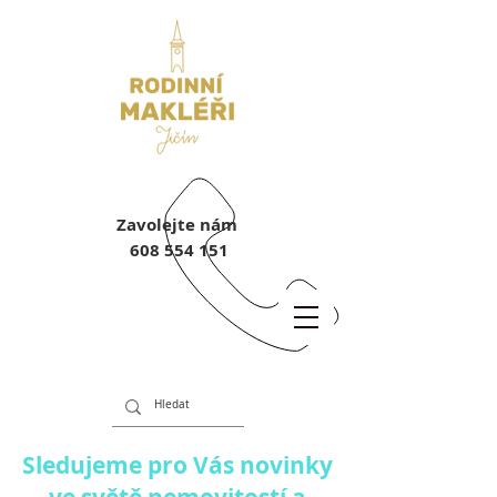
Zavolejte nám
608 554 151
Sledujeme pro Vás novinky