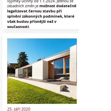
výjimky účinný od 1.1.2024. Jednou ze
zásadních změn je
možnost dodatečně
legalizovat černou stavbu při
splnění zákonných podmínek, které
však budou přísnější než v
současnosti
.
25. září 2020