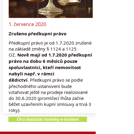
1. července 2020
Zrušeno předkupní právo
Předkupní právo je od 1.7.2020 zrušené
na základě změny § 1124 a 1125
OZ.
Nově mají od 1.7.2020 předkupní
právo na dobu 6 měsíců pouze
spoluvlastníci, kteří nemovitost
nabyli např. v rámci
dědictví
. Předkupní právo se podle
přechodného ustanovení bude
vztahovat ještě na prodeje realizované
do
30.6.2020
(promlčecí lhůta začne
běžet uzavřením kupní smlouvy a trvá 3
roky).
Chci dostávat novinky e-mailem