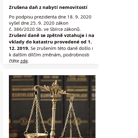
Zrušena daň z nabytí nemovitostí
Po podpisu prezidenta dne
18. 9. 2020
vyšel dne
25. 9. 2020
zákon
č. 386/2020 Sb. ve Sbírce zákonů.
Zrušení daně se zpětně vztahuje i na
vklady do katastru provedené od
1.
12. 2019
.
Se zrušením této daně došlo i
k dalším dílčím změnám, podrobnosti
čtěte
zde
.