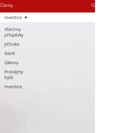
Články
Investice
Všechny
příspěvky
Jičínsko
Daně
Zákony
Pronájmy
bytů
Investice