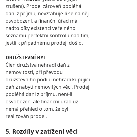
zrušení). Prodej zároveň podléhá 
dani z příjmu, nevztahuje-li se na něj 
osvobození, a finanční úřad má 
nadto díky existenci veřejného 
seznamu perfektní kontrolu nad tím, 
jestli k případnému prodeji došlo. 
DRUŽSTEVNÍ BYT
Člen družstva nehradí daň z 
nemovitosti, při převodu 
družstevního podílu nehradí kupující 
daň z nabytí nemovitých věcí. Prodej 
podléhá dani z příjmu, není-li 
osvobozen, ale finanční úřad už 
nemá přehled o tom, že byl 
realizován prodej.  
5. Rozdíly v zatížení věci 