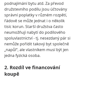
podnajímání bytu atd. 
Za převod 
družstevního podílu jsou účtovány 
správní poplatky v různém rozpětí, 
řádově se může jednat i o několik 
tisíc korun. Starší družstva často 
neumožňují nabytí do podílového 
spoluvlastnictví - tj. nesezdaný pár si 
nemůže pořídit takový byt společně 
„napůl“, ale vlastníkem musí být jen 
jedna fyzická osoba. 
2. Rozdíl ve financování 
koupě