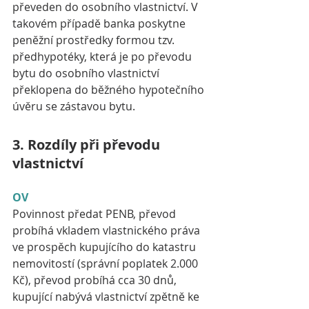
převeden do osobního vlastnictví. V 
takovém případě banka poskytne 
peněžní prostředky formou tzv. 
předhypotéky, která je po převodu 
bytu do osobního vlastnictví 
překlopena do běžného hypotečního 
úvěru se zástavou bytu.
3. Rozdíly při převodu 
vlastnictví
OV
Povinnost předat PENB, převod 
probíhá vkladem vlastnického práva 
ve prospěch kupujícího do katastru 
nemovitostí (správní poplatek 2.000 
Kč), převod probíhá cca 30 dnů, 
kupující nabývá vlastnictví zpětně ke 