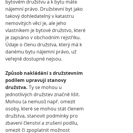
bytovém družstvu a k bytu máte 
nájemní právo. Družstevní byt jako 
takový dohledatelný v katastru 
nemovitých věcí je, ale jeho 
vlastníkem je bytové družstvo, které 
je zapsáno v obchodním rejstříku. 
Údaje o členu družstva, který má k 
danému bytu nájemní právo, už 
veřejně dostupné 
nejsou
. 
Způsob nakládání s družstevním 
podílem upravují stanovy 
družstva.
 Ty se mohou u 
jednotlivých družstev značně lišit. 
Mohou (a nemusí) např. omezit 
osoby, které se mohou stát členem 
družstva, stanovit podmínky pro 
zbavení členství a zrušení podílu, 
omezit či zpoplatnit možnost 