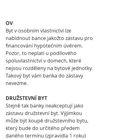
OV
Byt v osobním vlastnictví lze 
nabídnout bance jakožto zástavu pro 
financování hypotečním úvěrem. 
Pozor, to neplatí u podílového 
spoluvlastnictví v domech, které 
nejsou rozděleny na bytové jednotky. 
Takový byt vám banka do zástavy 
nevezme. 
DRUŽSTEVNÍ BYT
Stejně tak banky neakceptují jako 
zástavu družstevní byt. Výjimkou 
může být koupě družstevního bytu, 
který bude do určitého předem 
daného termínu (zpravidla 1 roku) 