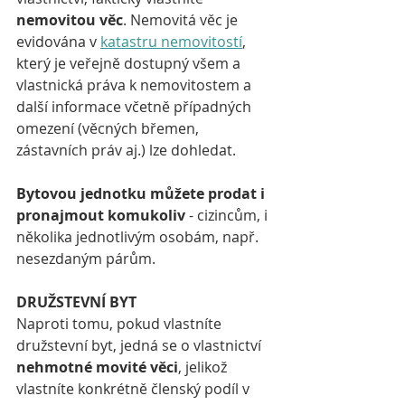
nemovitou věc
. Nemovitá věc je 
evidována v 
katastru nemovitostí
, 
který je veřejně dostupný všem a 
vlastnická práva k nemovitostem a 
další informace včetně případných 
omezení (věcných břemen, 
zástavních práv aj.) lze dohledat. 
Bytovou jednotku můžete prodat i 
pronajmout komukoliv 
- cizincům, i 
několika jednotlivým osobám, např. 
nesezdaným párům.
DRUŽSTEVNÍ BYT 
Naproti tomu, pokud vlastníte 
družstevní byt, jedná se o vlastnictví 
nehmotné movité věci
, jelikož 
vlastníte konkrétně členský podíl v 