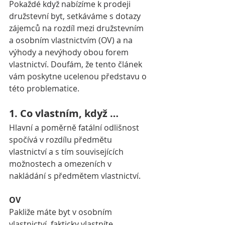
Pokaždé když nabízíme k prodeji 
družstevní byt, setkáváme s dotazy 
zájemců na rozdíl mezi družstevním 
a osobním vlastnictvím (OV) a na 
výhody a nevýhody obou forem 
vlastnictví. Doufám, že tento článek 
vám poskytne ucelenou představu o 
této problematice. 
1. Co vlastním, když … 
Hlavní a poměrně fatální odlišnost 
spočívá v rozdílu předmětu 
vlastnictví a s tím souvisejících 
možnostech a omezeních v 
nakládání s předmětem vlastnictví. 
OV 
Pakliže máte byt v osobním 
vlastnictví, fakticky vlastníte 