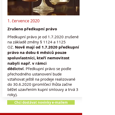
1. července 2020
Zrušeno předkupní právo
Předkupní právo je od 1.7.2020 zrušené
na základě změny § 1124 a 1125
OZ.
Nově mají od 1.7.2020 předkupní
právo na dobu 6 měsíců pouze
spoluvlastníci, kteří nemovitost
nabyli např. v rámci
dědictví
. Předkupní právo se podle
přechodného ustanovení bude
vztahovat ještě na prodeje realizované
do
30.6.2020
(promlčecí lhůta začne
běžet uzavřením kupní smlouvy a trvá 3
roky).
Chci dostávat novinky e-mailem