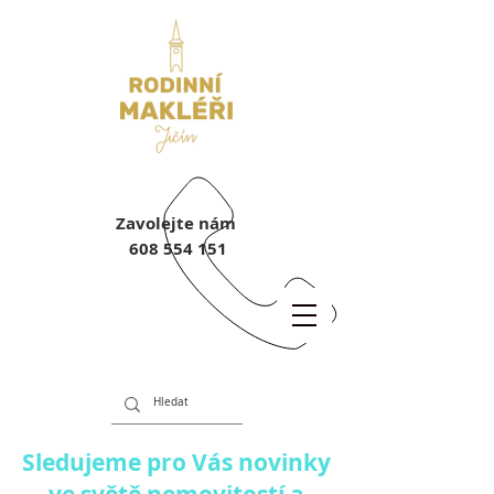
Zavolejte nám
608 554 151
Sledujeme pro Vás novinky