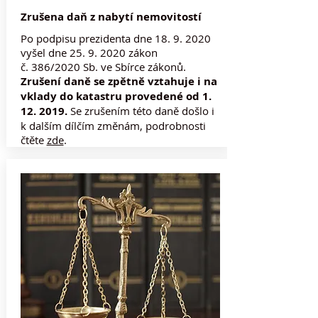
Zrušena daň z nabytí nemovitostí
Po podpisu prezidenta dne
18. 9. 2020
vyšel dne
25. 9. 2020
zákon
č. 386/2020 Sb. ve Sbírce zákonů.
Zrušení daně se zpětně vztahuje i na
vklady do katastru provedené od
1.
12. 2019
.
Se zrušením této daně došlo i
k dalším dílčím změnám, podrobnosti
čtěte
zde
.