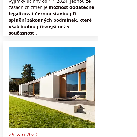
výjimky účinný od 1.1.2024. Jednou ze
zásadních změn je
možnost dodatečně
legalizovat černou stavbu při
splnění zákonných podmínek, které
však budou přísnější než v
současnosti
.
25. září 2020