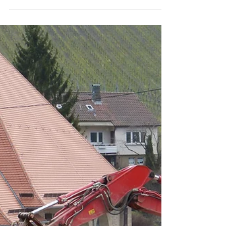
nemovitosti jsou pro generování zisku ty
nejvhodnější?