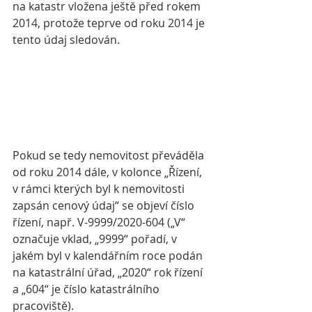
na katastr vložena ještě před rokem 
2014, protože teprve od roku 2014 je 
tento údaj sledován.
Pokud se tedy nemovitost převáděla 
od roku 2014 dále, v kolonce „Řízení, 
v rámci kterých byl k nemovitosti 
zapsán cenový údaj“ se objeví číslo 
řízení, např. V-9999/2020-604 („V“ 
označuje vklad, „9999“ pořadí, v 
jakém byl v kalendářním roce podán 
na katastrální úřad, „2020“ rok řízení 
a „604“ je číslo katastrálního 
pracoviště).