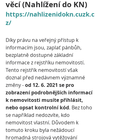
věcí (Nahlížení do KN) 
https://nahlizenidokn.cuzk.c
z/
Díky právu na veřejný přístup k 
informacím jsou, zaplať pánbůh, 
bezplatně dostupné základní 
informace z rejstříku nemovitostí. 
Tento rejstřík nemovitostí však 
doznal před nedávnem významné 
změny - 
od 12. 6. 2021 se pro 
zobrazení podrobnějších informací 
k nemovitosti musíte přihlásit, 
nebo opsat kontrolní kód
. Bez toho 
se například nedozvíte, kdo 
nemovitost vlastní. Důvodem k 
tomuto kroku byla nežádoucí 
hromadná strojová vytěžování 