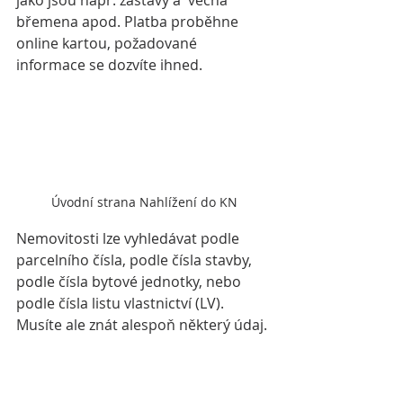
jako jsou např. zástavy a  věcná 
břemena apod. Platba proběhne 
online kartou, požadované 
informace se dozvíte ihned.
Úvodní strana Nahlížení do KN
Nemovitosti lze vyhledávat podle 
parcelního čísla, podle čísla stavby, 
podle čísla bytové jednotky, nebo 
podle čísla listu vlastnictví (LV). 
Musíte ale znát alespoň některý údaj.