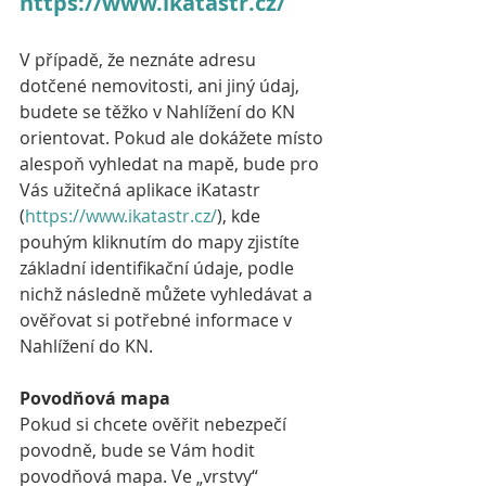
https://www.ikatastr.cz/
V případě, že neznáte adresu 
dotčené nemovitosti, ani jiný údaj, 
budete se těžko v Nahlížení do KN 
orientovat. Pokud ale dokážete místo 
alespoň vyhledat na mapě, bude pro 
Vás užitečná aplikace iKatastr 
(
https://www.ikatastr.cz/
), kde 
pouhým kliknutím do mapy zjistíte 
základní identifikační údaje, podle 
nichž následně můžete vyhledávat a 
ověřovat si potřebné informace v 
Nahlížení do KN.
Povodňová mapa
Pokud si chcete ověřit nebezpečí 
povodně, bude se Vám hodit 
povodňová mapa. 
Ve „vrstvy“ 