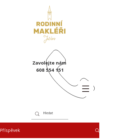
Zavolejte nám
608 554 151
Příspěvek