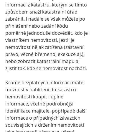
informací z katastru, kterým se tímto 
způsobem snaží katastrální úřad 
zabránit. I nadále se však můžete po 
přihlášení nebo zadání kódu 
poměrně jednoduše dozvědět, kdo je 
vlastníkem nemovitosti, jestli je 
nemovitost nějak zatížena (zástavní 
právo, věcné břemeno, exekuce aj.), 
nebo zobrazit katastrální mapu a 
zjistit tak, kde se nemovitost nachází. 
Kromě bezplatných informací máte 
možnost v nahlížení do katastru 
nemovitostí koupit i úplné 
informace, včetně podrobnější 
identifikace majitele, popřípadě další 
informace o případných závazcích 
souvisejících s držením nemovitosti 