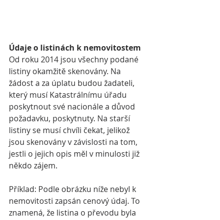
Údaje o listinách k nemovitostem
Od roku 2014 jsou všechny podané 
listiny okamžitě skenovány. Na 
žádost a za úplatu budou žadateli, 
který musí Katastrálnímu úřadu 
poskytnout své nacionále a důvod 
požadavku, poskytnuty. Na starší 
listiny se musí chvíli čekat, jelikož 
jsou skenovány v závislosti na tom, 
jestli o jejich opis měl v minulosti již 
někdo zájem. 
Příklad: Podle obrázku níže nebyl k 
nemovitosti zapsán cenový údaj. To 
znamená, že listina o převodu byla 