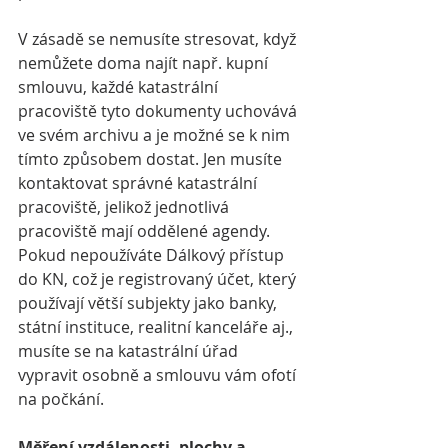
V zásadě se nemusíte stresovat, když 
nemůžete doma najít např. kupní 
smlouvu, každé katastrální 
pracoviště tyto dokumenty uchovává 
ve svém archivu a je možné se k nim 
tímto způsobem dostat. Jen musíte 
kontaktovat správné katastrální 
pracoviště, jelikož jednotlivá 
pracoviště mají oddělené agendy. 
Pokud nepoužíváte Dálkový přístup 
do KN, což je registrovaný účet, který 
používají větší subjekty jako banky, 
státní instituce, realitní kanceláře aj., 
musíte se na katastrální úřad 
vypravit osobně a smlouvu vám ofotí 
na počkání.
Měření vzdálenosti, plochy a 